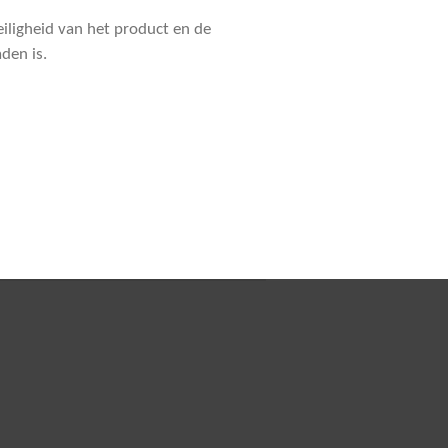
iligheid van het product en de
aden is.