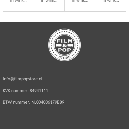
In winkelwagen
In winkelwagen
In winkelwagen
In winkelwag
info@filmpopstore.nl
KVK nummer: 84941111
BTW nummer: NL004036179B89