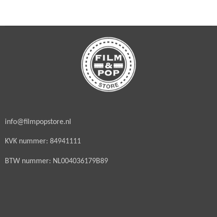
info@filmpopstore.nl
KVK nummer: 84941111
BTW nummer: NL004036179B89