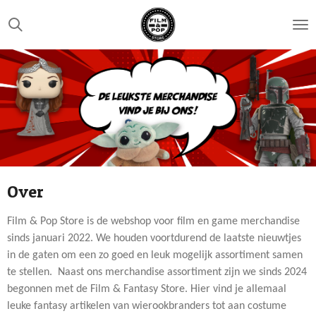
Ga
direct
naar
de
hoofdinhoud
Over
Film & Pop Store is de webshop voor film en game merchandise
sinds januari 2022. We houden voortdurend de laatste nieuwtjes
in de gaten om een zo goed en leuk mogelijk assortiment samen
te stellen. Naast ons merchandise assortiment zijn we sinds 2024
begonnen met de Film & Fantasy Store. Hier vind je allemaal
leuke fantasy artikelen van wierookbranders tot aan costume