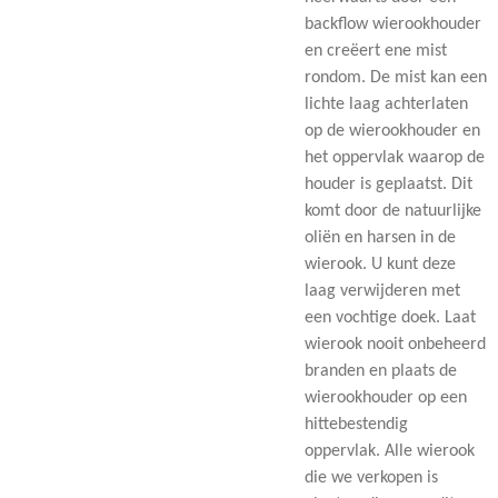
backflow wierookhouder
en creëert ene mist
rondom. De mist kan een
lichte laag achterlaten
op de wierookhouder en
het oppervlak waarop de
houder is geplaatst. Dit
komt door de natuurlijke
oliën en harsen in de
wierook. U kunt deze
laag verwijderen met
een vochtige doek. Laat
wierook nooit onbeheerd
branden en plaats de
wierookhouder op een
hittebestendig
oppervlak. Alle wierook
die we verkopen is