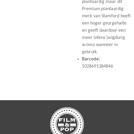
plantaardig maar dit
Premium plantaardig
merk van Stamford heeft
een hoger geurgehalte
en geeft daardoor een
meer intens langdurig
aroma wanneer in
gebruik.
Barcode:
5028691384846