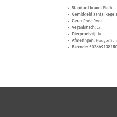
Stamford brand:
Black
Gemiddeld aantal kegels
Geur:
Rode Roos
Veganistisch:
Ja
Dierproefvrij:
Ja
Afmetingen:
Hoogte 3c
Barcode: 50286913818