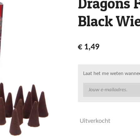
Dragons F
Black Wie
€ 1,49
Laat het me weten wanneer
Uitverkocht