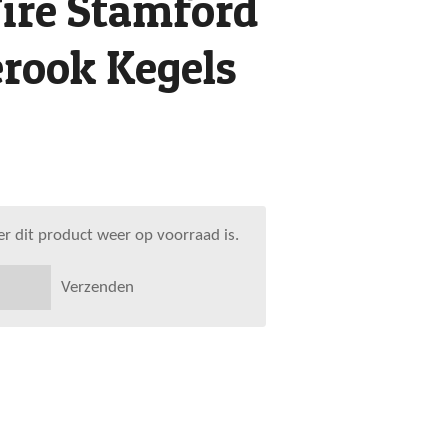
ire Stamford
rook Kegels
 dit product weer op voorraad is.
Verzenden