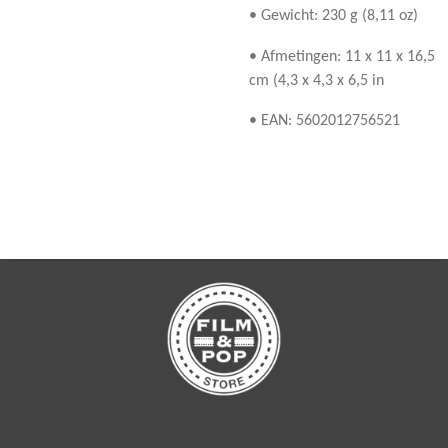
• Gewicht: 230 g (8,11 oz)
• Afmetingen: 11 x 11 x 16,5
cm (4,3 x 4,3 x 6,5 in
• EAN: 5602012756521