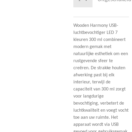
Wooden Harmony USB-
luchtbevochtiger LED 7
kleuren 300 ml combineert
modern gemak met
natuurlijke esthetiek om een
rustgevende sfeer te
creëren. De strakke houten
afwerking past bij elk
interieur, terwijl de
capaciteit van 300 ml zorgt
voor langdurige
bevochtiging, verbetert de
luchtkwaliteit en voegt vocht
toe aan uw ruimte. Het
apparaat wordt via USB
gevoed voor gebruiksgemak