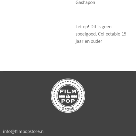
Gashapon
Let op! Dit is geen
speelgoed, Collectable 15
jaar en ouder
info@filmpopstore.nl