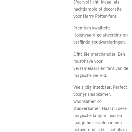
Sfeervol licht: Ideaal als
nachtlampje of decoratie
voor Harry Potter-fans.
Premium kwaliteit:
Hoogwaardige afwerking en
verfijnde goudversieringen.
Officiële merchandise: Een
must-have voor
verzamelaars en fans van de
magische wereld.
Veelzijdig inzetbaar: Perfect
voor je slaapkamer,
woonkamer of
studeerkamer. Haal nu deze
magische lamp in huis en
laat je huis stralen in een
betoverend licht – net als in