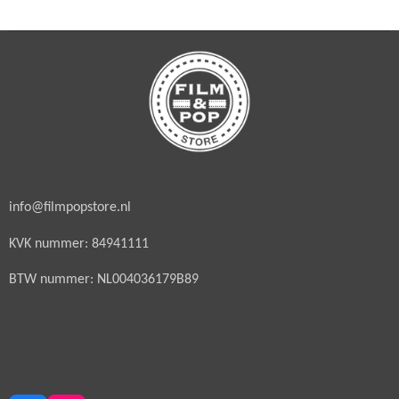
info@filmpopstore.nl
KVK nummer: 84941111
BTW nummer: NL004036179B89